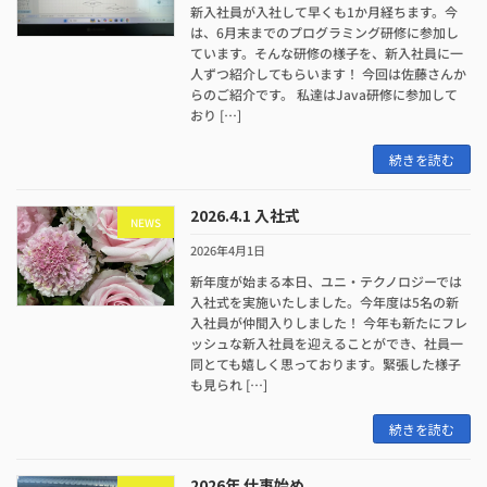
新入社員が入社して早くも1か月経ちます。今
は、6月末までのプログラミング研修に参加し
ています。そんな研修の様子を、新入社員に一
人ずつ紹介してもらいます！ 今回は佐藤さんか
らのご紹介です。 私達はJava研修に参加して
おり […]
続きを読む
2026.4.1 入社式
NEWS
2026年4月1日
新年度が始まる本日、ユニ・テクノロジーでは
入社式を実施いたしました。今年度は5名の新
入社員が仲間入りしました！ 今年も新たにフレ
ッシュな新入社員を迎えることができ、社員一
同とても嬉しく思っております。緊張した様子
も見られ […]
続きを読む
2026年 仕事始め