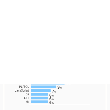
概ねバランスよく揃っています。
好きな開発言語