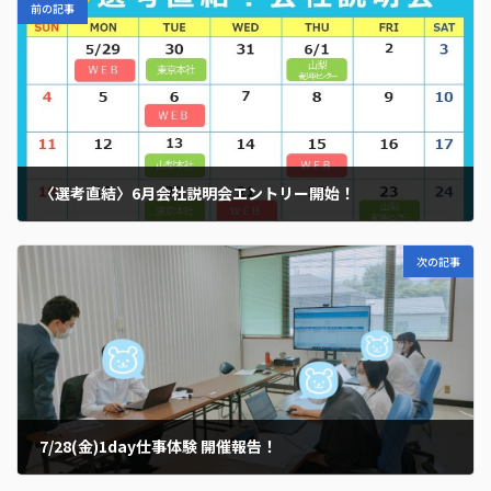
前の記事
〈選考直結〉6月会社説明会エントリー開始！
2023年5月24日
次の記事
7/28(金)1day仕事体験 開催報告！