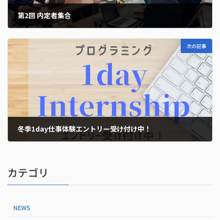
第2回 内定者集合
2022年11月10日
次の記事
冬季1day仕事体験エントリー受け付け中！
2022年11月29日
カテゴリ
NEWS