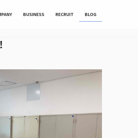
MPANY
BUSINESS
RECRUIT
BLOG
！