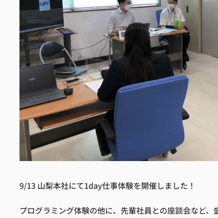
9/13 山梨本社にて1day仕事体験を開催しました！
プログラミング体験の他に、先輩社員との座談会など、