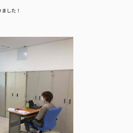
りました！
！