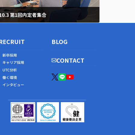
10.3 第1回内定者集合
2022年10月7日
RECRUIT
BLOG
新卒採用
CONTACT
キャリア採用
UTC分析
働く環境
インタビュー