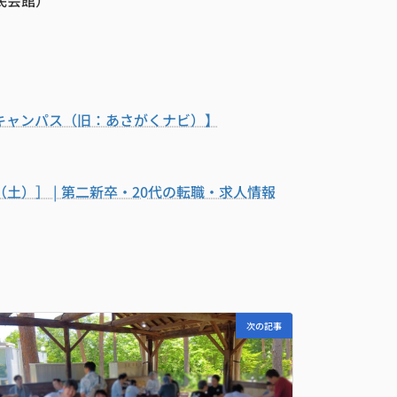
民会館）
ｅ就活キャンパス（旧：あさがくナビ）】
）］ | 第二新卒・20代の転職・求人情報
次の記事