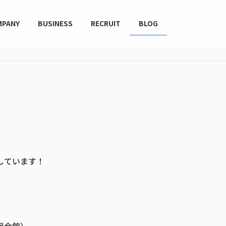
MPANY
BUSINESS
RECRUIT
BLOG
！
しています！