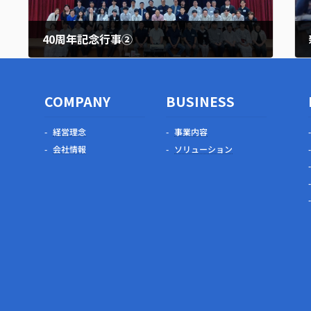
40周年記念行事②
2026年6月15日
COMPANY
BUSINESS
経営理念
事業内容
会社情報
ソリューション