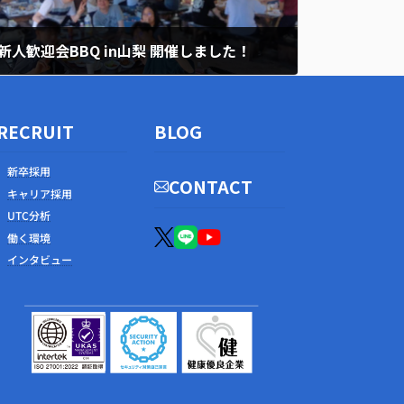
新人歓迎会BBQ in山梨 開催しました！
2026年7月27日
RECRUIT
BLOG
新卒採用
CONTACT
キャリア採用
UTC分析
働く環境
インタビュー