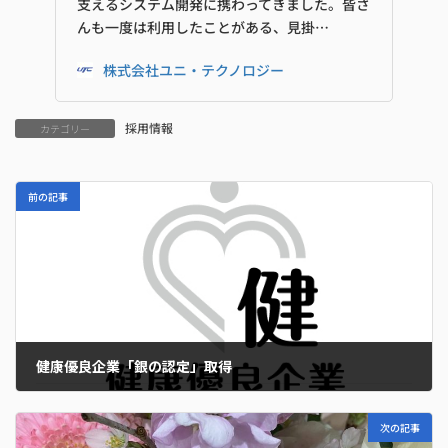
支えるシステム開発に携わってきました。皆さ
んも一度は利用したことがある、見掛…
株式会社ユニ・テクノロジー
採用情報
カテゴリー
前の記事
健康優良企業「銀の認定」取得
2025年2月26日
次の記事